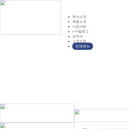
회사소개
제품소개
시공사례
e-카탈로그
성적서
고객지원
전체메뉴