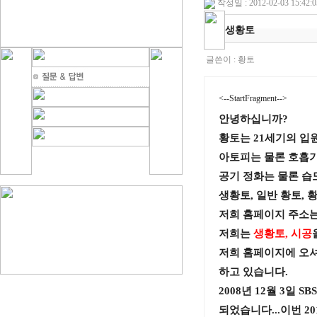
작성일 : 2012-02-03 15:42:0
생황토
글쓴이 :
황토
<--StartFragment-->
안녕하십니까?
황토는 21세기의 입
아토피는 물론 호흡기
공기 정화는 물론 습
생황토, 일반 황토, 
저희 홈페이지 주소
저희는
생황토, 시공
저희 홈페이지에 오셔
하고 있습니다.
2008년 12월 3일
되었습니다...이번 20