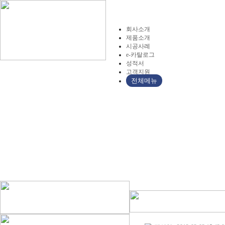
회사소개
제품소개
시공사례
e-카탈로그
성적서
고객지원
전체메뉴