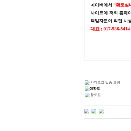
네이버에서
“황토실
사이트에 저희 홈페
책임자분이 직접 시공
대표 ; 017-586-5414
카다로그 발송 요청
생황토
황토집