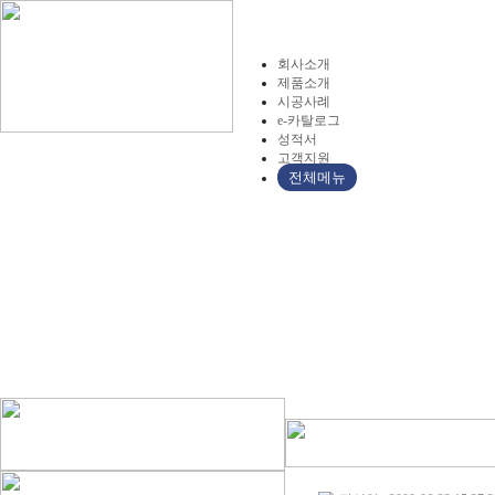
회사소개
제품소개
시공사례
e-카탈로그
성적서
고객지원
전체메뉴