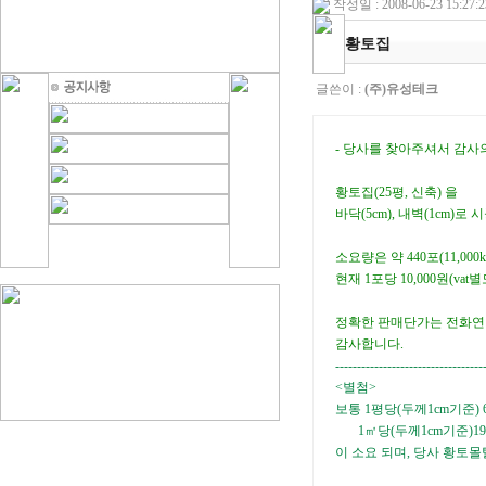
작성일 : 2008-06-23 15:27:2
황토집
글쓴이 :
(주)유성테크
- 당사를 찾아주셔서 감사
황토집(25평, 신축) 을
바닥(5cm), 내벽(1cm)로 
소요량은 약 440포(11,000
현재 1포당 10,000원(va
정확한 판매단가는 전화연
감사합니다.
----------------------------------
<별첨>
보통 1평당(두께1cm기준) 6
1㎡당(두께1cm기준)19
이 소요 되며, 당사 황토몰