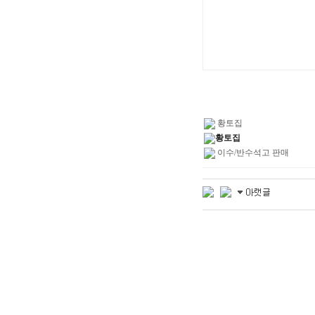
황토집
황토집
이수/반수석고 판매